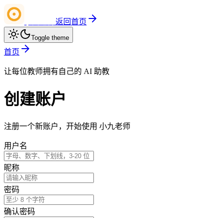
小九老师
返回首页
Toggle theme
首页
让每位教师拥有自己的 AI 助教
创建账户
注册一个新账户，开始使用 小九老师
用户名
昵称
密码
确认密码